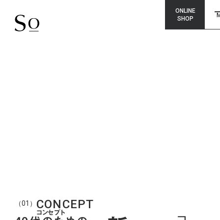
ONLINE
SHOP
CONCEPT
（01）
コンセプト