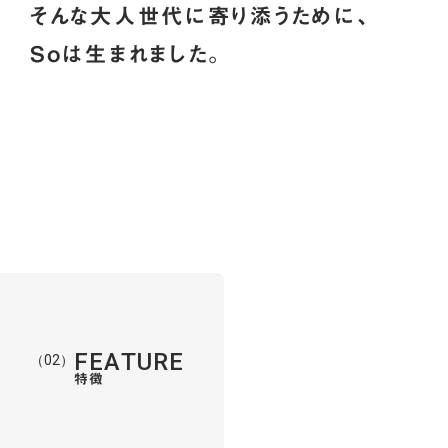
そんな大人世代に寄り添うために、
Soは生まれました。
（ FEATURE ）
FEATURE
01
（02）
特徴